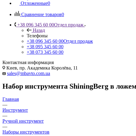
Отложенные
0
Сравнение товаров
0
+38 096 345 60 00
Отдел продаж
Назад
Телефоны
+38 096 345 60 00
Отдел продаж
+38 095 345 60 00
+38 073 345 60 00
Контактная информация
Киев, пр. Академика Королёва, 11
sales@mbavto.com.ua
Набор инструмента ShiningBerg в ложеме
Главная
—
Инструмент
—
Ручной инструмент
—
Наборы инструментов