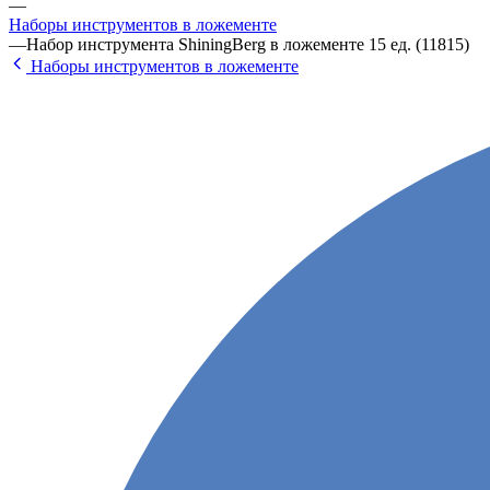
—
Наборы инструментов в ложементе
—
Набор инструмента ShiningBerg в ложементе 15 ед. (11815)
Наборы инструментов в ложементе