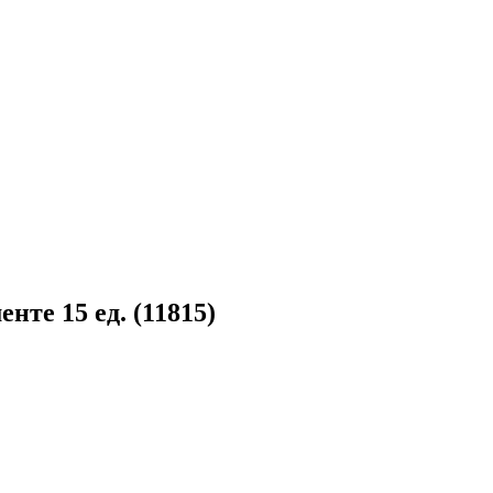
нте 15 ед. (11815)