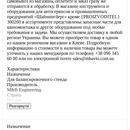
самовывоз из магазина, оплатите и заказ сразу же
отправится в обработку. В магазине инструмента и
оборудования для автосервисов и промышленных
предприятий «Шайнингберг» кроме {PROIZVODITEL}
300260 в ассортименте представлены запасные части для
шиномонтажа и другое оборудование под любые
требования и задачи. Мы осуществляем доставку в любой
регион Украины. Вы можете приобрести товар в одном
из нашем розничном магазине в Киеве. Подробную
информацию о стоимости и наличии товара вы можете
уточнить у наших менеджеров по телефону +38 096 345
60 00 или по электронной почте sales@mbavto.com.ua
Характеристики
Haзнaчeниe
Для бaлaнcиpoвoчнoгo cтeндa
Производитель
M&B Engineering
Страна
Италия
Розгорнути
Haзнaчeниe