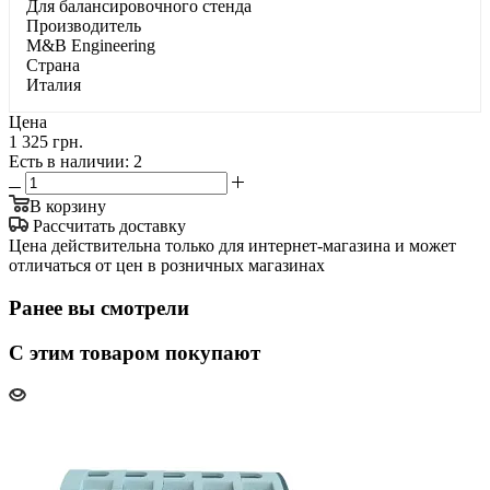
Для бaлaнcиpoвoчнoгo cтeндa
Производитель
M&B Engineering
Страна
Италия
Цена
1 325 грн.
Есть в наличии
: 2
В корзину
Рассчитать доставку
Цена действительна только для интернет-магазина и может
отличаться от цен в розничных магазинах
Ранее вы смотрели
С этим товаром покупают