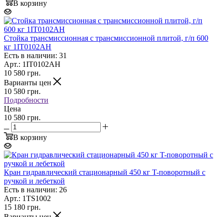
В корзину
Стойка трансмиссионная c трансмиссионной плитой, г/п 600
кг 1IT0102AH
Есть в наличии: 31
Арт.: 1IT0102AH
10 580
грн.
Варианты цен
10 580
грн.
Подробности
Цена
10 580 грн.
В корзину
Кран гидравлический стационарный 450 кг T-поворотный с
ручкой и лебеткой
Есть в наличии: 26
Арт.: 1TS1002
15 180
грн.
Варианты цен