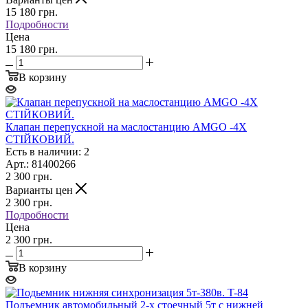
15 180
грн.
Подробности
Цена
15 180 грн.
В корзину
Клапан перепускной на маслостанцию AMGO -4Х
СТІЙКОВИЙ.
Есть в наличии: 2
Арт.: 81400266
2 300
грн.
Варианты цен
2 300
грн.
Подробности
Цена
2 300 грн.
В корзину
Подъемник автомобильный 2-х стоечный 5т с нижней