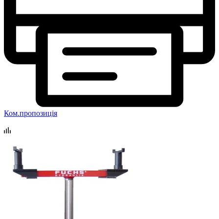
Ком.пропозиція