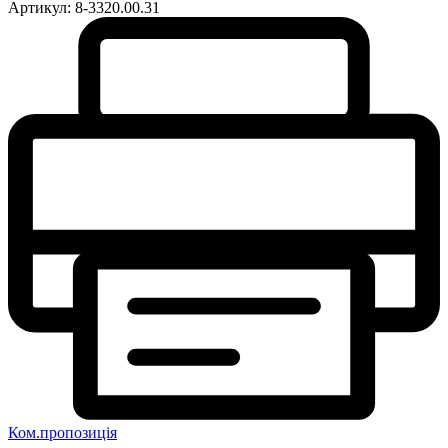
Артикул:
8-3320.00.31
Ком.пропозиція