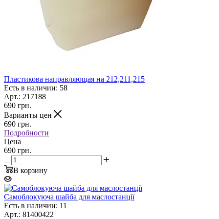
Пластикова направляющая на 212,211,215
Есть в наличии: 58
Арт.: 217188
690
грн.
Варианты цен
690
грн.
Подробности
Цена
690 грн.
В корзину
Самоблокуюча шайба для маслостанції
Есть в наличии: 11
Арт.: 81400422