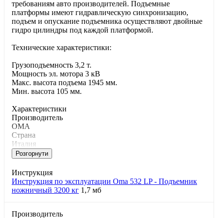
требованиям авто производителей. Подъемные
платформы имеют гидравлическую синхронизацию,
подъем и опускание подъемника осуществляют двойные
гидро цилиндры под каждой платформой.
Технические характеристики:
Грузоподъемность 3,2 т.
Мощность эл. мотора 3 кВ
Макс. высота подъема 1945 мм.
Мин. высота 105 мм.
Характеристики
Производитель
OMA
Страна
Италия
Розгорнути
Инструкция
Инструкция по эксплуатации Oma 532 LP - Подъемник
ножничный 3200 кг
1,7 мб
Производитель