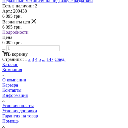
Педальный механизм на подкачку с раздаткой
Есть в наличии: 2
Арт.: 200438
6 095
грн.
Варианты цен
6 095
грн.
Подробности
Цена
6 095 грн.
В корзину
Страницы:
1
2
3
4
5
...
147
След.
Каталог
Компания
О компании
Карьера
Контакты
Информация
Условия оплаты
Условия доставки
Гарантия на товар
Помощь