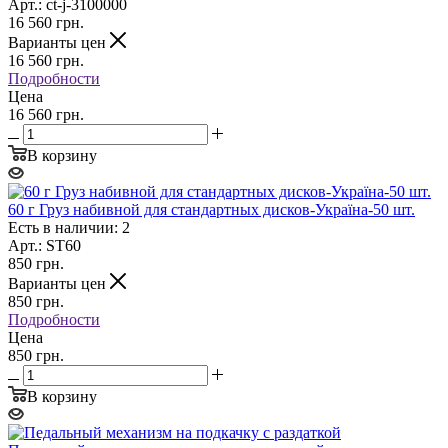
Арт.: ct-j-3100000
16 560
грн.
Варианты цен
16 560
грн.
Подробности
Цена
16 560 грн.
В корзину
60 г Груз набивной для стандартных дисков-Україна-50 шт.
Есть в наличии: 2
Арт.: ST60
850
грн.
Варианты цен
850
грн.
Подробности
Цена
850 грн.
В корзину