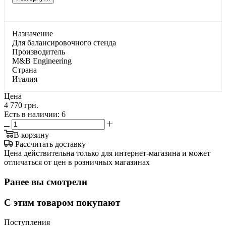
Haзнaчeниe
Для бaлaнcиpoвoчнoгo cтeндa
Производитель
M&B Engineering
Страна
Италия
Цена
4 770 грн.
Есть в наличии
: 6
В корзину
Рассчитать доставку
Цена действительна только для интернет-магазина и может
отличаться от цен в розничных магазинах
Ранее вы смотрели
С этим товаром покупают
Поступления