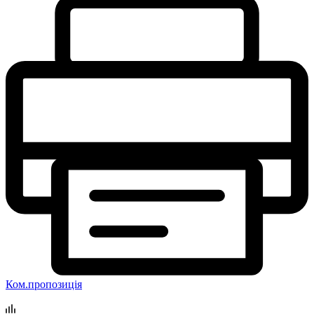
Ком.пропозиція