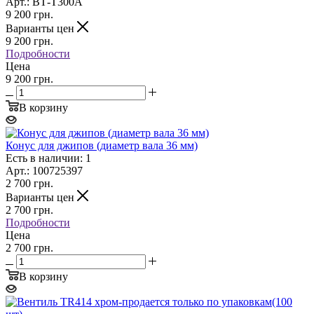
Арт.: ВТ-T300A
9 200
грн.
Варианты цен
9 200
грн.
Подробности
Цена
9 200 грн.
В корзину
Конус для джипов (диаметр вала 36 мм)
Есть в наличии: 1
Арт.: 100725397
2 700
грн.
Варианты цен
2 700
грн.
Подробности
Цена
2 700 грн.
В корзину