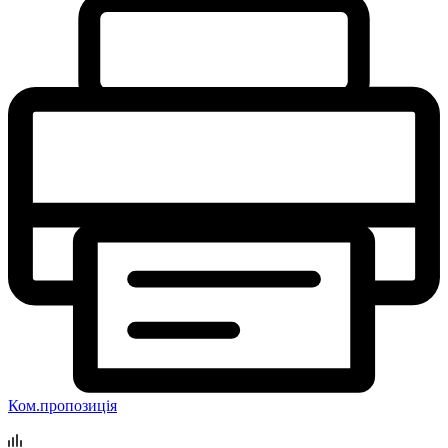
Ком.пропозиція