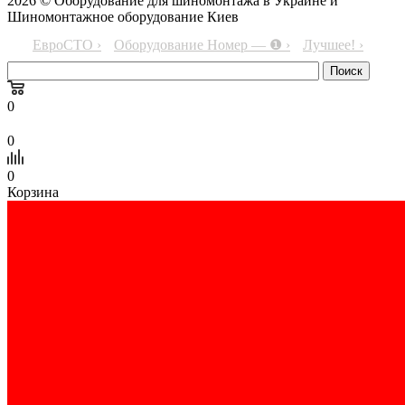
2026 © Оборудование для шиномонтажа в Украине и
Шиномонтажное оборудование Киев
ЕвроСТО ›
Оборудование Номер — ❶ ›
Лучшее! ›
0
0
0
Корзина