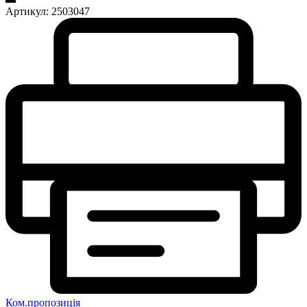
Артикул:
2503047
Ком.пропозиція