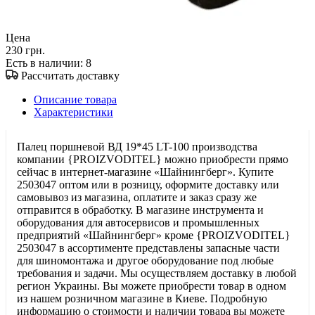
Цена
230 грн.
Есть в наличии
: 8
Рассчитать доставку
Описание товара
Характеристики
Палец поршневой ВД 19*45 LT-100 производства
компании {PROIZVODITEL} можно приобрести прямо
сейчас в интернет-магазине «Шайнингберг». Купите
2503047 оптом или в розницу, оформите доставку или
самовывоз из магазина, оплатите и заказ сразу же
отправится в обработку. В магазине инструмента и
оборудования для автосервисов и промышленных
предприятий «Шайнингберг» кроме {PROIZVODITEL}
2503047 в ассортименте представлены запасные части
для шиномонтажа и другое оборудование под любые
требования и задачи. Мы осуществляем доставку в любой
регион Украины. Вы можете приобрести товар в одном
из нашем розничном магазине в Киеве. Подробную
информацию о стоимости и наличии товара вы можете