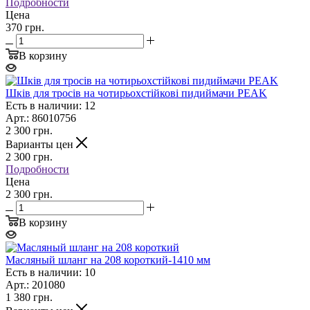
Подробности
Цена
370 грн.
В корзину
Шків для тросів на чотирьохстійкові пидиймачи PEAK
Есть в наличии: 12
Арт.: 86010756
2 300
грн.
Варианты цен
2 300
грн.
Подробности
Цена
2 300 грн.
В корзину
Масляный шланг на 208 короткий-1410 мм
Есть в наличии: 10
Арт.: 201080
1 380
грн.