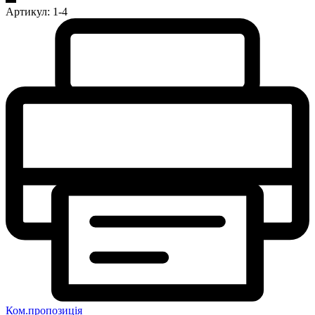
Артикул:
1-4
Ком.пропозиція