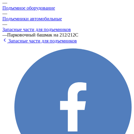
—
Подъемное оборудование
—
Подъемники автомобильные
—
Запасные части для подъемников
—
Парковочный башмак на 212/212C
Запасные части для подъемников