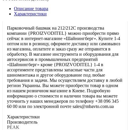
Описание товара
Характеристики
Парковочный башмак на 212/212C производства
компании {PROIZVODITEL} можно приобрести прямо
сейчас в интернет-магазине «Шайнингберг». Купите 1-4
оптом или в розницу, оформите доставку или самовывоз
из магазина, оплатите и заказ сразу же отправится в
обработку. В магазине инструмента и оборудования для
автосервисов и промышленных предприятий
«Шайнингберг» кроме {PROIZVODITEL} 1-4 в
ассортименте представлены запасные части для
шиномонтажа и другое оборудование под любые
требования и задачи. Мы осуществляем доставку в любой
регион Украины. Вы можете приобрести товар в одном
из нашем розничном магазине в Киеве. Подробную
информацию о стоимости и наличии товара вы можете
уточнить у наших менеджеров по телефону +38 096 345
60 00 или по электронной почте sales@mbavto.com.ua
Характеристики
Производитель
PEAK