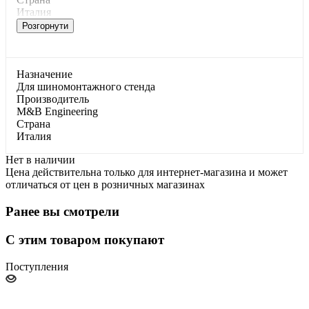
Италия
Розгорнути
Haзнaчeниe
Для шинoмoнтaжнoгo cтeндa
Производитель
M&B Engineering
Страна
Италия
Нет в наличии
Цена действительна только для интернет-магазина и может
отличаться от цен в розничных магазинах
Ранее вы смотрели
С этим товаром покупают
Поступления