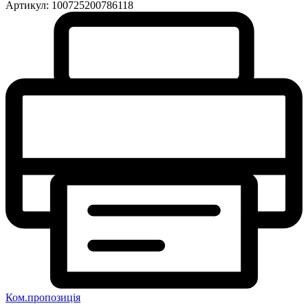
Артикул:
100725200786118
Ком.пропозиція