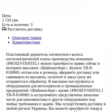
Цена
1 150 грн.
Есть в наличии
: 3
Рассчитать доставку
Описание товара
Характеристики
Пластиковый держатель сигментного колеса
оптоелектрической платы производства компании
{PROIZVODITEL} можно приобрести прямо сейчас в
интернет-магазине «Шайнингберг». Купите TB-P-
0100001 оптом или в розницу, оформите доставку или
самовывоз из магазина, оплатите и заказ сразу же
отправится в обработку. В магазине инструмента и
оборудования для автосервисов и промышленных
предприятий «Шайнингберг» кроме {PROIZVODITEL}
TB-P-0100001 в ассортименте представлены запасные
части для шиномонтажа и другое оборудование под
любые требования и задачи. Мы осуществляем доставку в
любой регион Украины. Вы можете приобрести товар в