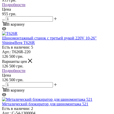
955
грн.
Подробности
Цена
955 грн.
В корзину
Шиномонтажный станок с третьей рукой 220V 10-26"
ShiningBerg T626R
Есть в наличии: 5
Арт.: Т626R-220
126 500
грн.
Варианты цен
126 500
грн.
Подробности
Цена
126 500 грн.
В корзину
Металический блокиратор для шиномонтажа 521
Есть в наличии: 2
Арт.: C-54-1300004