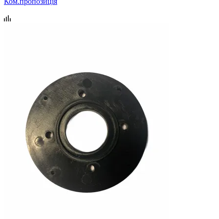
Ком.пропозиція