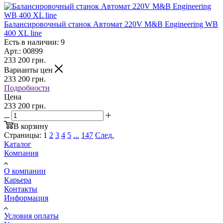
Балансировочный станок Автомат 220V M&B Engineering WB
400 XL line
Есть в наличии: 9
Арт.: 00899
233 200
грн.
Варианты цен
233 200
грн.
Подробности
Цена
233 200 грн.
В корзину
Страницы:
1
2
3
4
5
...
147
След.
Каталог
Компания
О компании
Карьера
Контакты
Информация
Условия оплаты