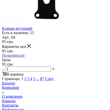
Клапан впускный
Есть в наличии: 15
Арт.: 64
95
грн.
Варианты цен
95
грн.
Подробности
Цена
95 грн.
В корзину
Страницы:
1
2
3
4
5
...
87
След.
Каталог
Компания
О компании
Карьера
Контакты
Информация