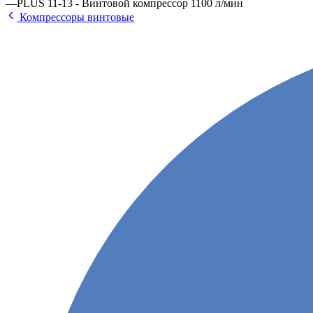
—
PLUS 11-13 - Винтовой компрессор 1100 л/мин
Компрессоры винтовые