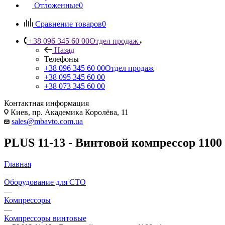
Отложенные
0
Сравнение товаров
0
+38 096 345 60 00
Отдел продаж
Назад
Телефоны
+38 096 345 60 00
Отдел продаж
+38 095 345 60 00
+38 073 345 60 00
Контактная информация
Киев, пр. Академика Королёва, 11
sales@mbavto.com.ua
PLUS 11-13 - Винтовой компрессор 1100
Главная
—
Оборудование для СТО
—
Компрессоры
—
Компрессоры винтовые