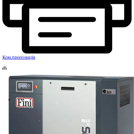
Ком.пропозиція