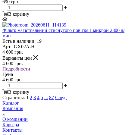
690 грн.
В корзину
Фільтр магістральний стиснутого повітря 1 микрон 2800 л/
мин
Есть в наличии: 19
Арт.: GX02A-H
4 600
грн.
Варианты цен
4 600
грн.
Подробности
Цена
4 600 грн.
В корзину
Страницы:
1
2
3
4
5
...
87
След.
Каталог
Компания
О компании
Карьера
Контакты