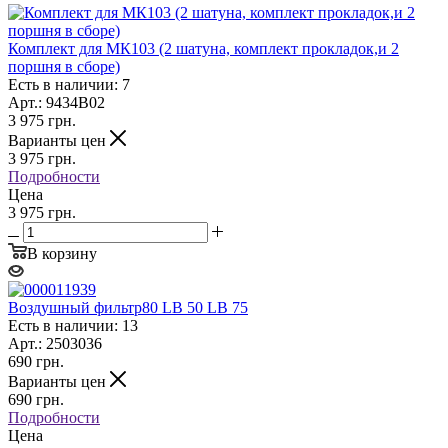
Комплект для МК103 (2 шатуна, комплект прокладок,и 2
поршня в сборе)
Есть в наличии: 7
Арт.: 9434B02
3 975
грн.
Варианты цен
3 975
грн.
Подробности
Цена
3 975 грн.
В корзину
Воздушный фильтр80 LB 50 LB 75
Есть в наличии: 13
Арт.: 2503036
690
грн.
Варианты цен
690
грн.
Подробности
Цена