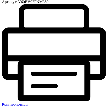
Артикул:
V60BV92FNM860
Ком.пропозиція