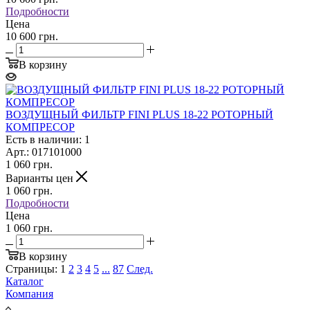
Подробности
Цена
10 600 грн.
В корзину
ВОЗДУЩНЫЙ ФИЛЬТР FINI PLUS 18-22 РОТОРНЫЙ
КОМПРЕСОР
Есть в наличии: 1
Арт.: 017101000
1 060
грн.
Варианты цен
1 060
грн.
Подробности
Цена
1 060 грн.
В корзину
Страницы:
1
2
3
4
5
...
87
След.
Каталог
Компания