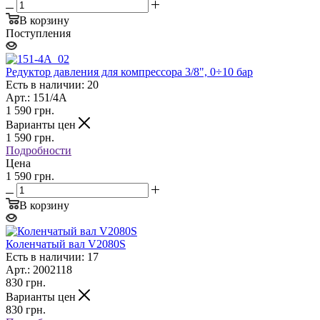
В корзину
Поступления
Редуктор давления для компрессора 3/8", 0÷10 бар
Есть в наличии: 20
Арт.: 151/4A
1 590
грн.
Варианты цен
1 590
грн.
Подробности
Цена
1 590 грн.
В корзину
Коленчатый вал V2080S
Есть в наличии: 17
Арт.: 2002118
830
грн.
Варианты цен
830
грн.