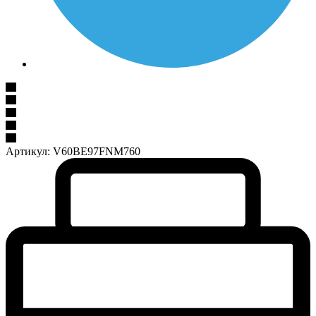
Артикул:
V60BE97FNM760