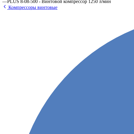
—
PLUS 8-08-500 - Винтовой компрессор 1250 л/мин
Компрессоры винтовые