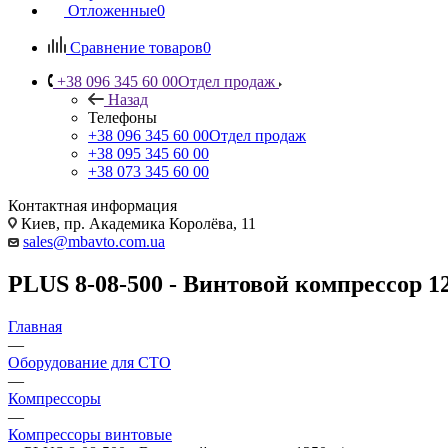
Отложенные
0
Сравнение товаров
0
+38 096 345 60 00
Отдел продаж
Назад
Телефоны
+38 096 345 60 00
Отдел продаж
+38 095 345 60 00
+38 073 345 60 00
Контактная информация
Киев, пр. Академика Королёва, 11
sales@mbavto.com.ua
PLUS 8-08-500 - Винтовой компрессор 1
Главная
—
Оборудование для СТО
—
Компрессоры
—
Компрессоры винтовые