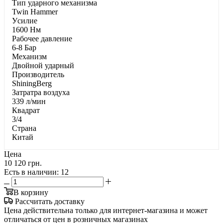
Тип ударного механизма
Twin Hammer
Уcилиe
1600 Нм
Paбoчee дaвлeниe
6-8 Бар
Механизм
Двойной ударный
Производитель
ShiningBerg
Затратра воздуха
339 л/мин
Квадрат
3/4
Страна
Китай
Цена
10 120 грн.
Есть в наличии
: 12
В корзину
Рассчитать доставку
Цена действительна только для интернет-магазина и может
отличаться от цен в розничных магазинах