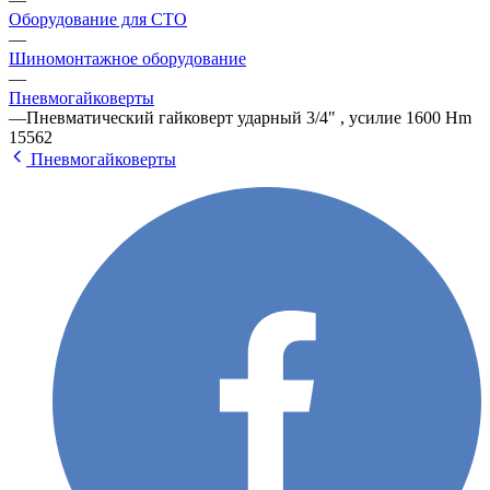
Оборудование для СТО
—
Шиномонтажное оборудование
—
Пневмогайковерты
—
Пневматический гайковерт ударный 3/4" , усилие 1600 Hm
15562
Пневмогайковерты