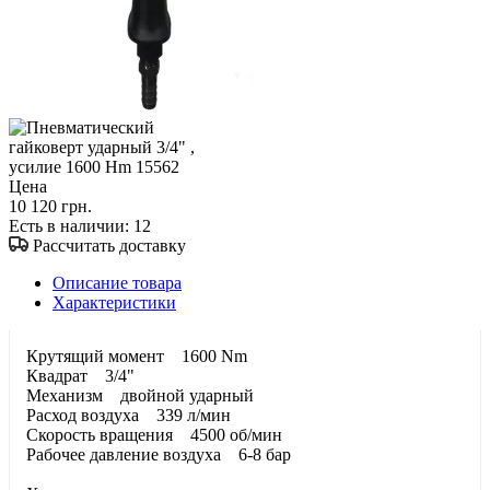
Цена
10 120 грн.
Есть в наличии
: 12
Рассчитать доставку
Описание товара
Характеристики
Крутящий момент 1600 Nm
Квадрат 3/4"
Механизм двойной ударный
Расход воздуха 339 л/мин
Скорость вращения 4500 об/мин
Рабочее давление воздуха 6-8 бар