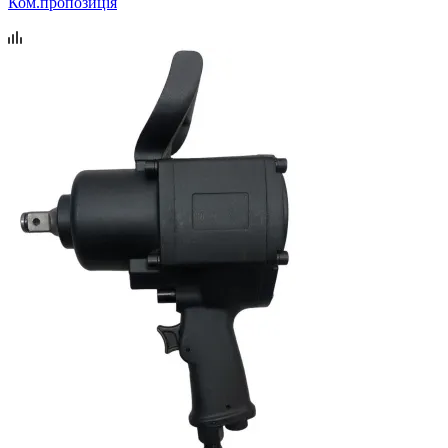
Ком.пропозиція