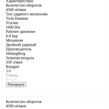
Характеристики
Количество оборотов
4500 об/мин
Тип ударного механизма
Twin Hammer
Уcилиe
1600 Нм
Paбoчee дaвлeниe
6-8 Бар
Механизм
Двойной ударный
Производитель
ShiningBerg
Затратра воздуха
339 л/мин
Квадрат
3/4
Страна
Китай
Розгорнути
Количество оборотов
4500 об/мин