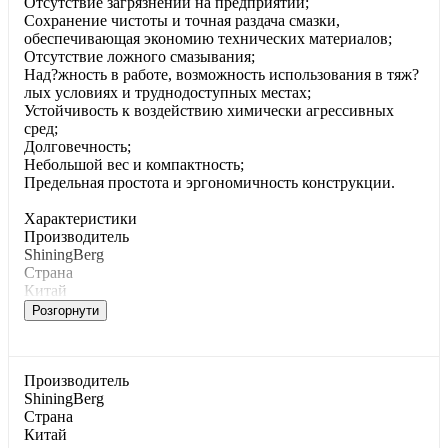
Отсутствие загрязнений на предприятии;
Сохранение чистоты и точная раздача смазки,
обеспечивающая экономию технических материалов;
Отсутствие ложного смазывания;
Над?жность в работе, возможность использования в тяж?
лых условиях и труднодоступных местах;
Устойчивость к воздействию химически агрессивных
сред;
Долговечность;
Небольшой вес и компактность;
Предельная простота и эргономичность конструкции.
Характеристики
Производитель
ShiningBerg
Страна
Китай
Розгорнути
Производитель
ShiningBerg
Страна
Китай