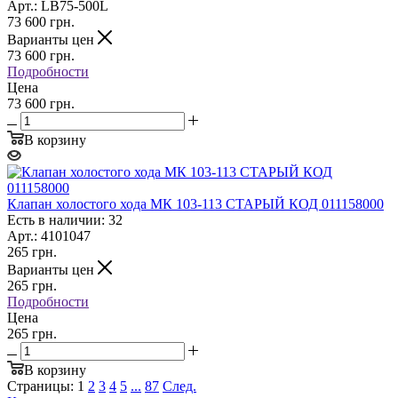
Арт.: LB75-500L
73 600
грн.
Варианты цен
73 600
грн.
Подробности
Цена
73 600 грн.
В корзину
Клапан холостого хода МК 103-113 СТАРЫЙ КОД 011158000
Есть в наличии: 32
Арт.: 4101047
265
грн.
Варианты цен
265
грн.
Подробности
Цена
265 грн.
В корзину
Страницы:
1
2
3
4
5
...
87
След.