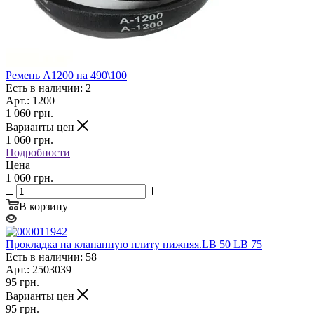
Ремень А1200 на 490\100
Есть в наличии: 2
Арт.: 1200
1 060
грн.
Варианты цен
1 060
грн.
Подробности
Цена
1 060 грн.
В корзину
Прокладка на клапанную плиту нижняя.LB 50 LB 75
Есть в наличии: 58
Арт.: 2503039
95
грн.
Варианты цен
95
грн.