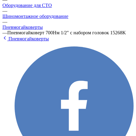
Оборудование для СТО
—
Шиномонтажное оборудование
—
Пневмогайковерты
—
Пневмогайковерт 700Нм 1/2" с набором головок 15268K
Пневмогайковерты