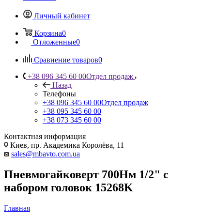
Личный кабинет
Корзина
0
Отложенные
0
Сравнение товаров
0
+38 096 345 60 00
Отдел продаж
Назад
Телефоны
+38 096 345 60 00
Отдел продаж
+38 095 345 60 00
+38 073 345 60 00
Контактная информация
Киев, пр. Академика Королёва, 11
sales@mbavto.com.ua
Пневмогайковерт 700Нм 1/2" с
набором головок 15268K
Главная
—