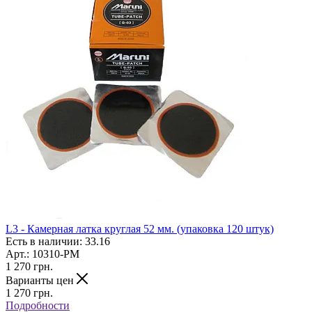
L3 - Камерная латка круглая 52 мм. (упаковка 120 штук)
Есть в наличии: 33.16
Арт.: 10310-РМ
1 270
грн.
Варианты цен
1 270
грн.
Подробности