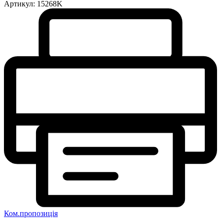
Артикул:
15268K
Ком.пропозиція