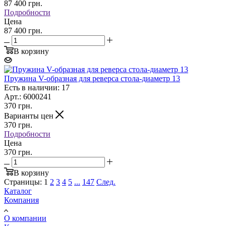
87 400
грн.
Подробности
Цена
87 400 грн.
В корзину
Пружина V-образная для реверса стола-диаметр 13
Есть в наличии: 17
Арт.: 6000241
370
грн.
Варианты цен
370
грн.
Подробности
Цена
370 грн.
В корзину
Страницы:
1
2
3
4
5
...
147
След.
Каталог
Компания
О компании