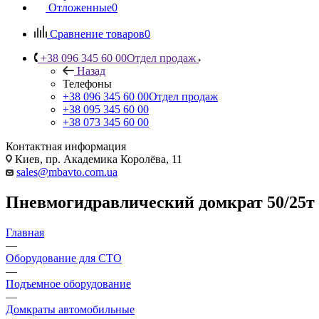
Отложенные
0
Сравнение товаров
0
+38 096 345 60 00
Отдел продаж
Назад
Телефоны
+38 096 345 60 00
Отдел продаж
+38 095 345 60 00
+38 073 345 60 00
Контактная информация
Киев, пр. Академика Королёва, 11
sales@mbavto.com.ua
Пневмогидравлический домкрат 50/25т 
Главная
—
Оборудование для СТО
—
Подъемное оборудование
—
Домкраты автомобильные