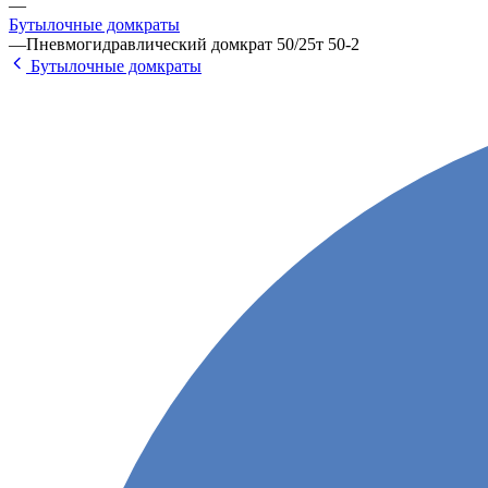
—
Бутылочные домкраты
—
Пневмогидравлический домкрат 50/25т 50-2
Бутылочные домкраты