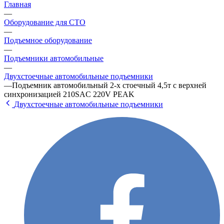
Главная
—
Оборудование для СТО
—
Подъемное оборудование
—
Подъемники автомобильные
—
Двухстоечные автомобильные подъемники
—
Подъемник автомобильный 2-х стоечный 4,5т с верхней
синхронизацией 210SAC 220V PEAK
Двухстоечные автомобильные подъемники