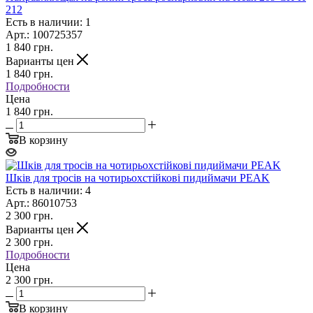
212
Есть в наличии: 1
Арт.: 100725357
1 840
грн.
Варианты цен
1 840
грн.
Подробности
Цена
1 840 грн.
В корзину
Шків для тросів на чотирьохстійкові пидиймачи PEAK
Есть в наличии: 4
Арт.: 86010753
2 300
грн.
Варианты цен
2 300
грн.
Подробности
Цена
2 300 грн.
В корзину