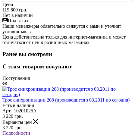
Цена
119 600 грн.
Нет в наличии
Под заказ
Наши менеджеры обязательно свяжутся с вами и уточнят
условия заказа
Цена действительна только для интернет-магазина и может
отличаться от цен в розничных магазинах
Ранее вы смотрели
С этим товаром покупают
Поступления
Трос синхронизации 208 (производится з 03,2011 по сегодня)
Есть в наличии: 1
Арт.: 10201025A
3 220
грн.
Варианты цен
3 220
грн.
Подробности