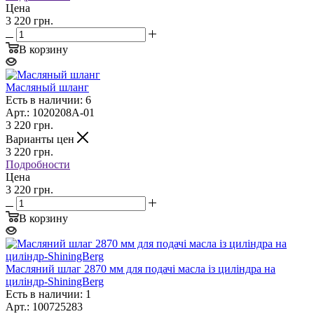
Цена
3 220 грн.
В корзину
Масляный шланг
Есть в наличии: 6
Арт.: 1020208A-01
3 220
грн.
Варианты цен
3 220
грн.
Подробности
Цена
3 220 грн.
В корзину
Масляний шлаг 2870 мм для подачі масла із циліндра на
циліндр-ShiningBerg
Есть в наличии: 1
Арт.: 100725283