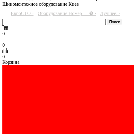
Шиномонтажное оборудование Киев
ЕвроСТО ›
Оборудование Номер — ❶ ›
Лучшее! ›
0
0
0
Корзина