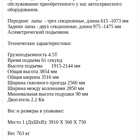
обслуживание приобретенного у нас автосервисного
оборудования.
Передние лапы - трех секционные, длина 615 -1073 мм
Заднии лапы - двух секционные, длина 975 -1475 мм
Асиметрический подьемник
Технические характеристики:
Грузоподъемность 4.5T
Время подъема 61 секунд
Высота подъема 1915-2144 мм
Общая высота 3854 мм
Общая ширина 3516 мм
Ширина сквозного проезда 2560 мм
Ширина между колоннами 2850 мм
Минимальная высота подушки 90 мм
Двигатель 2.2 Кв
Вес и размеры в упаковке:
Место 1 (ДхШхВ): 3910 X 560 X 750
Вес 763 кг