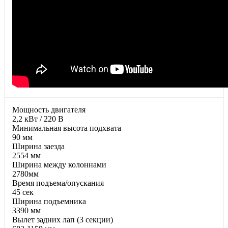
Moщнocть двигaтeля
2,2 кВт / 220 В
Минимальная высота подхвата
90 мм
Ширина заезда
2554 мм
Ширина между колоннами
2780мм
Время подъема/опускания
45 сек
Ширина подъемника
3390 мм
Вылет задних лап (3 секции)