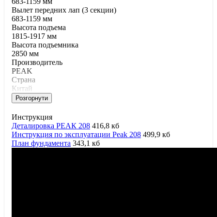
683-1159 мм
Вылет передних лап (3 секции)
683-1159 мм
Высота подъема
1815-1917 мм
Высота подъемника
2850 мм
Производитель
PEAK
Страна
Китай
Розгорнути
Инструкция
Деталировка РЕАК 208
416,8 кб
Инструкция по эксплуатации Peak 208
499,9 кб
План фундамента
343,1 кб