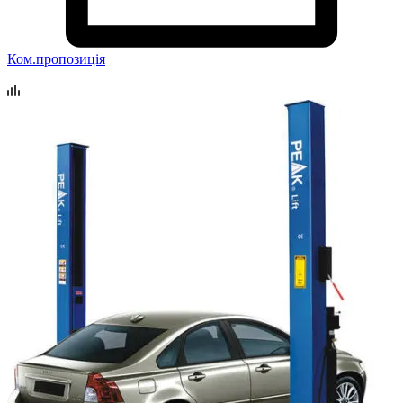
Ком.пропозиція