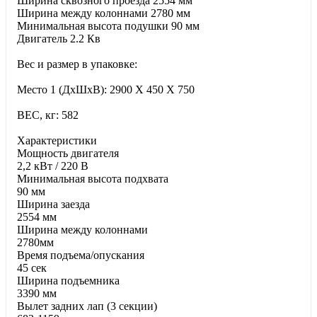
Ширина сквозного проезда 2554 мм
Ширина между колоннами 2780 мм
Минимальная высота подушки 90 мм
Двигатель 2.2 Кв
Вес и размер в упаковке:
Место 1 (ДхШхВ): 2900 X 450 X 750
ВЕС, кг: 582
Характеристики
Moщнocть двигaтeля
2,2 кВт / 220 В
Минимальная высота подхвата
90 мм
Ширина заезда
2554 мм
Ширина между колоннами
2780мм
Время подъема/опускания
45 сек
Ширина подъемника
3390 мм
Вылет задних лап (3 секции)