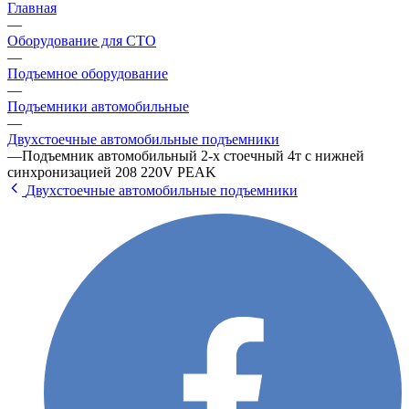
Главная
—
Оборудование для СТО
—
Подъемное оборудование
—
Подъемники автомобильные
—
Двухстоечные автомобильные подъемники
—
Подъемник автомобильный 2-х стоечный 4т с нижней
синхронизацией 208 220V PEAK
Двухстоечные автомобильные подъемники