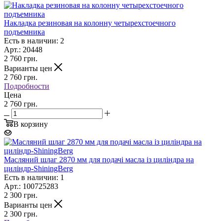
Накладка резиновая на колонну четырехстоечного
подъемника
Есть в наличии: 2
Арт.: 20448
2 760
грн.
Варианты цен
2 760
грн.
Подробности
Цена
2 760 грн.
В корзину
Масляний шлаг 2870 мм для подачі масла із циліндра на
циліндр-ShiningBerg
Есть в наличии: 1
Арт.: 100725283
2 300
грн.
Варианты цен
2 300
грн.