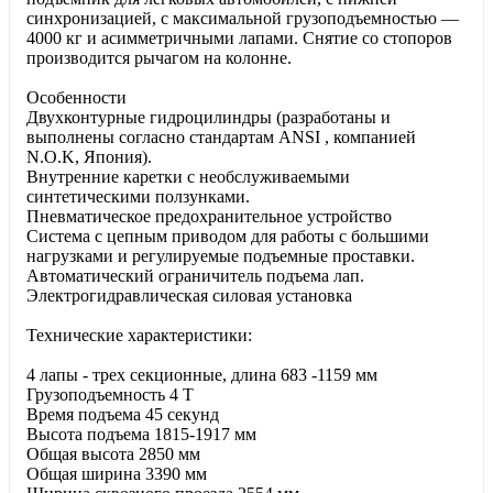
синхронизацией, с максимальной грузоподъемностью —
4000 кг и асимметричными лапами. Снятие со стопоров
производится рычагом на колонне.
Особенности
Двухконтурные гидроцилиндры (разработаны и
выполнены согласно стандартам ANSI , компанией
N.O.K, Япония).
Внутренние каретки с необслуживаемыми
синтетическими ползунками.
Пневматическое предохранительное устройство
Система с цепным приводом для работы с большими
нагрузками и регулируемые подъемные проставки.
Автоматический ограничитель подъема лап.
Электрогидравлическая силовая установка
Технические характеристики:
4 лапы - трех секционные, длина 683 -1159 мм
Грузоподъемность 4 T
Время подъема 45 секунд
Высота подъема 1815-1917 мм
Общая высота 2850 мм
Общая ширина 3390 мм