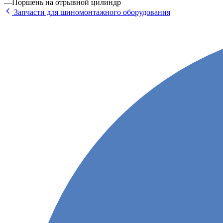
—
Поршень на отрывной цилиндр
Запчасти для шиномонтажного оборудования