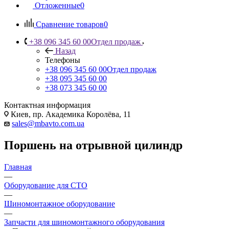
Отложенные
0
Сравнение товаров
0
+38 096 345 60 00
Отдел продаж
Назад
Телефоны
+38 096 345 60 00
Отдел продаж
+38 095 345 60 00
+38 073 345 60 00
Контактная информация
Киев, пр. Академика Королёва, 11
sales@mbavto.com.ua
Поршень на отрывной цилиндр
Главная
—
Оборудование для СТО
—
Шиномонтажное оборудование
—
Запчасти для шиномонтажного оборудования