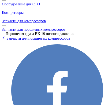
Оборудование для СТО
—
Компрессоры
—
Запчасти для компрессоров
—
Запчасти для поршневых компрессоров
—
Поршневая група BK 19 низкого давления
Запчасти для поршневых компрессоров