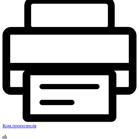
Ком.пропозиція