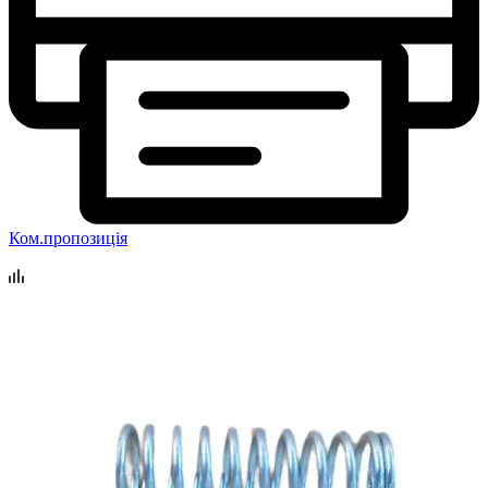
Ком.пропозиція