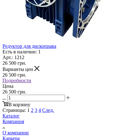
Редуктор для дископрава
Есть в наличии: 1
Арт.: 1212
26 500
грн.
Варианты цен
26 500
грн.
Подробности
Цена
26 500 грн.
В корзину
Страницы:
1
2
3
4
След.
Каталог
Компания
О компании
Карьера