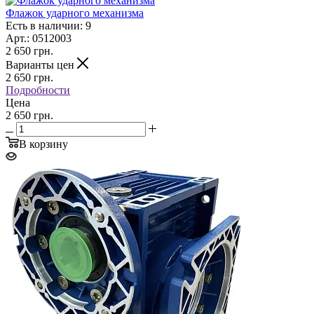
Флажок ударного механизма
Есть в наличии: 9
Арт.: 0512003
2 650
грн.
Варианты цен
2 650
грн.
Подробности
Цена
2 650 грн.
В корзину