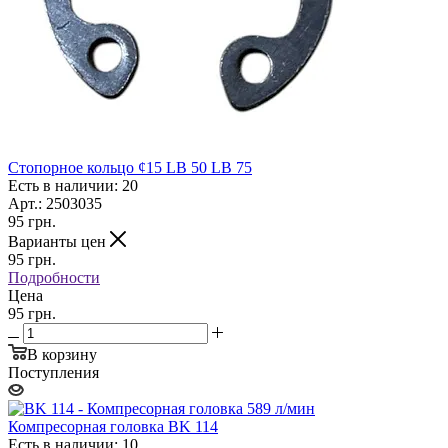
Стопорное кольцо ¢15 LB 50 LB 75
Есть в наличии: 20
Арт.: 2503035
95
грн.
Варианты цен
95
грн.
Подробности
Цена
95 грн.
В корзину
Поступления
Компресорная головка BK 114
Есть в наличии: 10