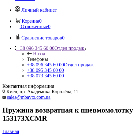
Личный кабинет
Корзина
0
Отложенные
0
Сравнение товаров
0
+38 096 345 60 00
Отдел продаж
Назад
Телефоны
+38 096 345 60 00
Отдел продаж
+38 095 345 60 00
+38 073 345 60 00
Контактная информация
Киев, пр. Академика Королёва, 11
sales@mbavto.com.ua
Пружина возвратная к пневмомолотку
153173XCMR
Главная
—