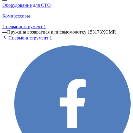
Оборудование для СТО
—
Компрессоры
—
Пневмоинструмент 1
—
Пружина возвратная к пневмомолотку 153173XCMR
Пневмоинструмент 1