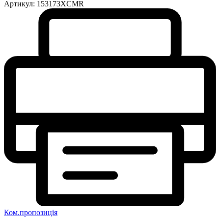
Артикул:
153173XCMR
Ком.пропозиція