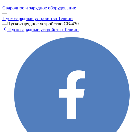
—
Сварочное и зарядное оборудование
—
Пускозарядные устройства Телвин
—
Пуско-зарядное устройство CB-430
Пускозарядные устройства Телвин