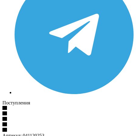
Поступления
Артикул:
041120253