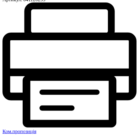
Ком.пропозиція