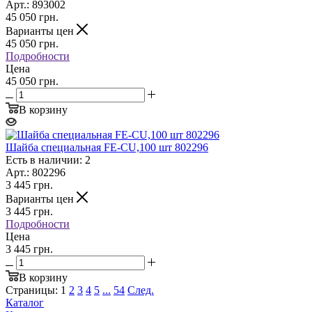
Арт.: 893002
45 050
грн.
Варианты цен
45 050
грн.
Подробности
Цена
45 050 грн.
В корзину
Шайба специальная FE-CU,100 шт 802296
Есть в наличии: 2
Арт.: 802296
3 445
грн.
Варианты цен
3 445
грн.
Подробности
Цена
3 445 грн.
В корзину
Страницы:
1
2
3
4
5
...
54
След.
Каталог