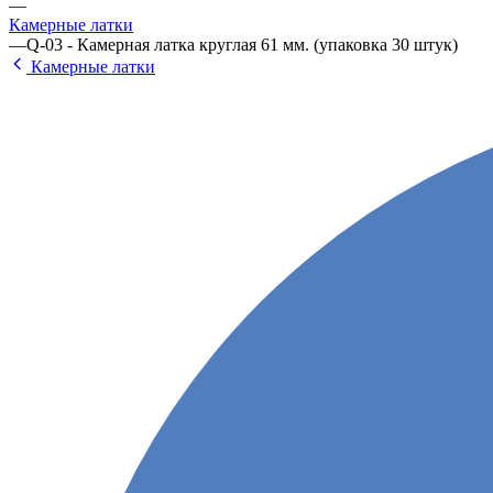
—
Камерные латки
—
Q-03 - Камерная латка круглая 61 мм. (упаковка 30 штук)
Камерные латки