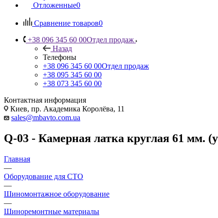
Отложенные
0
Сравнение товаров
0
+38 096 345 60 00
Отдел продаж
Назад
Телефоны
+38 096 345 60 00
Отдел продаж
+38 095 345 60 00
+38 073 345 60 00
Контактная информация
Киев, пр. Академика Королёва, 11
sales@mbavto.com.ua
Q-03 - Камерная латка круглая 61 мм. (
Главная
—
Оборудование для СТО
—
Шиномонтажное оборудование
—
Шиноремонтные материалы