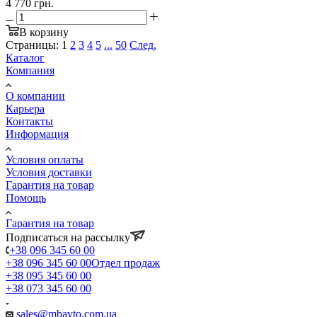
4 770 грн.
В корзину
Страницы:
1
2
3
4
5
...
50
След.
Каталог
Компания
О компании
Карьера
Контакты
Информация
Условия оплаты
Условия доставки
Гарантия на товар
Помощь
Гарантия на товар
Подписаться на рассылку
+38 096 345 60 00
+38 096 345 60 00
Отдел продаж
+38 095 345 60 00
+38 073 345 60 00
sales@mbavto.com.ua