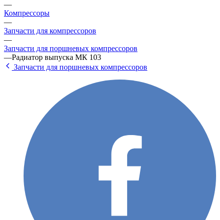
—
Компрессоры
—
Запчасти для компрессоров
—
Запчасти для поршневых компрессоров
—
Радиатор выпуска МК 103
Запчасти для поршневых компрессоров