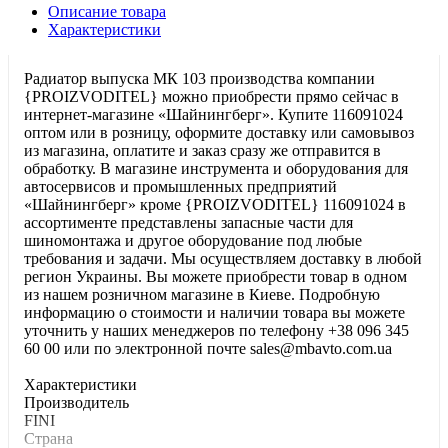
Описание товара
Характеристики
Радиатор выпуска МК 103 производства компании
{PROIZVODITEL} можно приобрести прямо сейчас в
интернет-магазине «Шайнингберг». Купите 116091024
оптом или в розницу, оформите доставку или самовывоз
из магазина, оплатите и заказ сразу же отправится в
обработку. В магазине инструмента и оборудования для
автосервисов и промышленных предприятий
«Шайнингберг» кроме {PROIZVODITEL} 116091024 в
ассортименте представлены запасные части для
шиномонтажа и другое оборудование под любые
требования и задачи. Мы осуществляем доставку в любой
регион Украины. Вы можете приобрести товар в одном
из нашем розничном магазине в Киеве. Подробную
информацию о стоимости и наличии товара вы можете
уточнить у наших менеджеров по телефону +38 096 345
60 00 или по электронной почте sales@mbavto.com.ua
Характеристики
Производитель
FINI
Страна