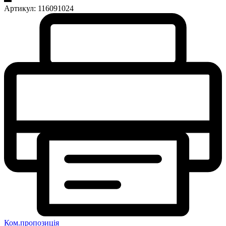
Артикул:
116091024
Ком.пропозиція