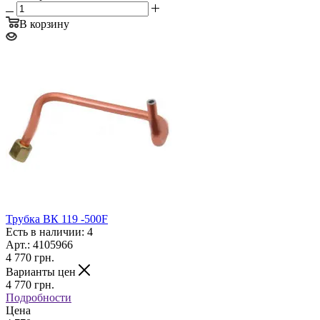
В корзину
Трубка ВК 119 -500F
Есть в наличии: 4
Арт.: 4105966
4 770
грн.
Варианты цен
4 770
грн.
Подробности
Цена