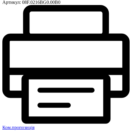
Артикул:
08F.0216BG0.00B0
Ком.пропозиція