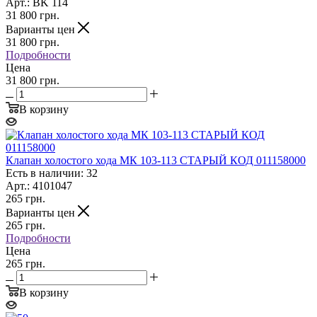
Арт.: BK 114
31 800
грн.
Варианты цен
31 800
грн.
Подробности
Цена
31 800 грн.
В корзину
Клапан холостого хода МК 103-113 СТАРЫЙ КОД 011158000
Есть в наличии: 32
Арт.: 4101047
265
грн.
Варианты цен
265
грн.
Подробности
Цена
265 грн.
В корзину