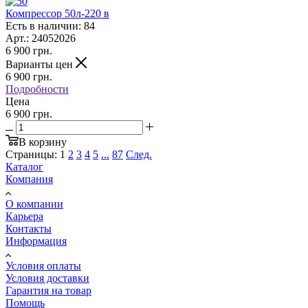
Компрессор 50л-220 в
Есть в наличии: 84
Арт.: 24052026
6 900
грн.
Варианты цен
6 900
грн.
Подробности
Цена
6 900 грн.
В корзину
Страницы:
1
2
3
4
5
...
87
След.
Каталог
Компания
О компании
Карьера
Контакты
Информация
Условия оплаты
Условия доставки
Гарантия на товар
Помощь