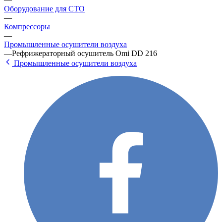
Оборудование для СТО
—
Компрессоры
—
Промышленные осушители воздуха
—
Рефрижераторный осушитель Omi DD 216
Промышленные осушители воздуха