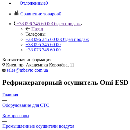
Отложенные
0
Сравнение товаров
0
+38 096 345 60 00
Отдел продаж
Назад
Телефоны
+38 096 345 60 00
Отдел продаж
+38 095 345 60 00
+38 073 345 60 00
Контактная информация
Киев, пр. Академика Королёва, 11
sales@mbavto.com.ua
Рефрижераторный осушитель Omi ESD 
Главная
—
Оборудование для СТО
—
Компрессоры
—
Промышленные осушители воздуха