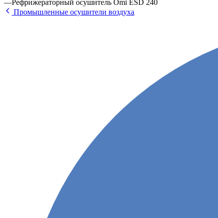
—
Рефрижераторный осушитель Omi ESD 240
Промышленные осушители воздуха