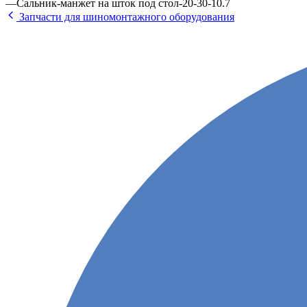
—
Сальник-манжет на шток под стол-20-30-10.7
Запчасти для шиномонтажного оборудования