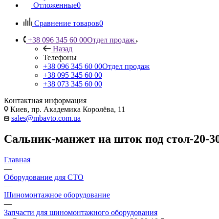
Отложенные
0
Сравнение товаров
0
+38 096 345 60 00
Отдел продаж
Назад
Телефоны
+38 096 345 60 00
Отдел продаж
+38 095 345 60 00
+38 073 345 60 00
Контактная информация
Киев, пр. Академика Королёва, 11
sales@mbavto.com.ua
Сальник-манжет на шток под стол-20-30
Главная
—
Оборудование для СТО
—
Шиномонтажное оборудование
—
Запчасти для шиномонтажного оборудования