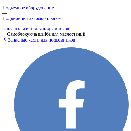
—
Подъемное оборудование
—
Подъемники автомобильные
—
Запасные части для подъемников
—
Самоблокуюча шайба для маслостанції
Запасные части для подъемников