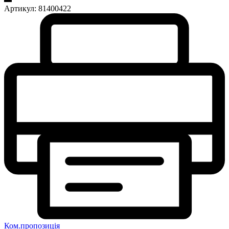
Артикул:
81400422
Ком.пропозиція