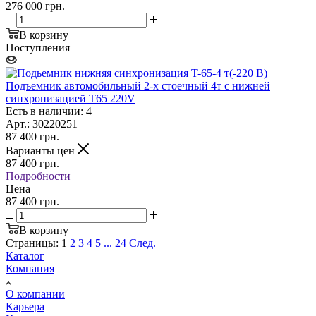
276 000 грн.
В корзину
Поступления
Подъемник автомобильный 2-х стоечный 4т с нижней
синхронизацией T65 220V
Есть в наличии: 4
Арт.: 30220251
87 400
грн.
Варианты цен
87 400
грн.
Подробности
Цена
87 400 грн.
В корзину
Страницы:
1
2
3
4
5
...
24
След.
Каталог
Компания
О компании
Карьера