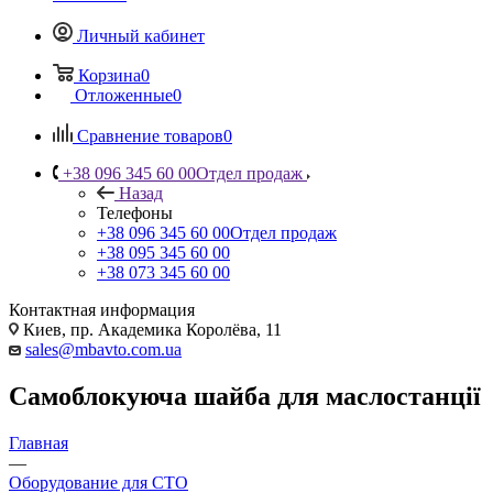
Личный кабинет
Корзина
0
Отложенные
0
Сравнение товаров
0
+38 096 345 60 00
Отдел продаж
Назад
Телефоны
+38 096 345 60 00
Отдел продаж
+38 095 345 60 00
+38 073 345 60 00
Контактная информация
Киев, пр. Академика Королёва, 11
sales@mbavto.com.ua
Самоблокуюча шайба для маслостанції
Главная
—
Оборудование для СТО