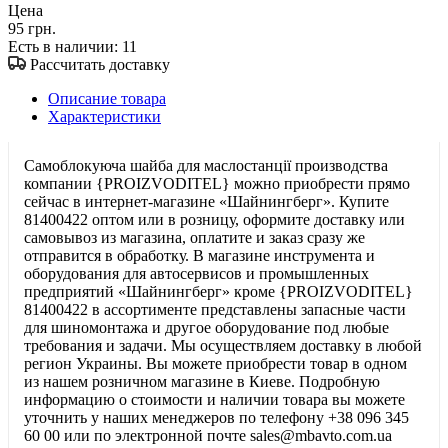
Цена
95 грн.
Есть в наличии
: 11
Рассчитать доставку
Описание товара
Характеристики
Самоблокуюча шайба для маслостанції производства
компании {PROIZVODITEL} можно приобрести прямо
сейчас в интернет-магазине «Шайнингберг». Купите
81400422 оптом или в розницу, оформите доставку или
самовывоз из магазина, оплатите и заказ сразу же
отправится в обработку. В магазине инструмента и
оборудования для автосервисов и промышленных
предприятий «Шайнингберг» кроме {PROIZVODITEL}
81400422 в ассортименте представлены запасные части
для шиномонтажа и другое оборудование под любые
требования и задачи. Мы осуществляем доставку в любой
регион Украины. Вы можете приобрести товар в одном
из нашем розничном магазине в Киеве. Подробную
информацию о стоимости и наличии товара вы можете
уточнить у наших менеджеров по телефону +38 096 345
60 00 или по электронной почте sales@mbavto.com.ua