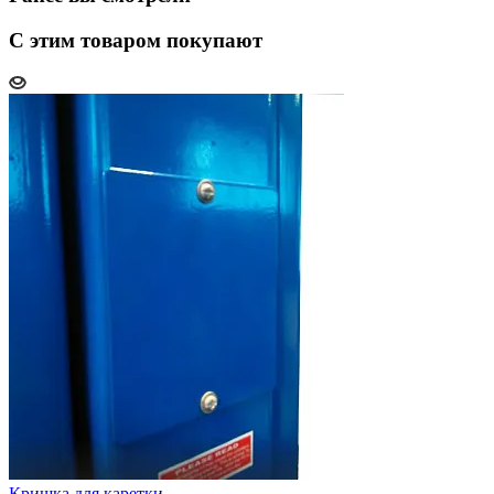
С этим товаром покупают
Кришка для каретки