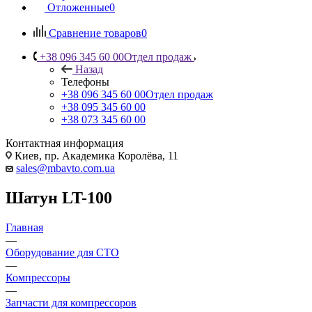
Отложенные
0
Сравнение товаров
0
+38 096 345 60 00
Отдел продаж
Назад
Телефоны
+38 096 345 60 00
Отдел продаж
+38 095 345 60 00
+38 073 345 60 00
Контактная информация
Киев, пр. Академика Королёва, 11
sales@mbavto.com.ua
Шатун LT-100
Главная
—
Оборудование для СТО
—
Компрессоры
—
Запчасти для компрессоров