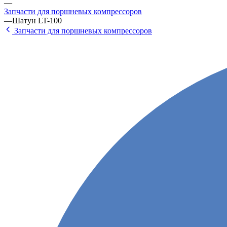
—
Запчасти для поршневых компрессоров
—
Шатун LT-100
Запчасти для поршневых компрессоров