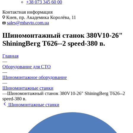
+38 073 345 60 00
Контактная информация
Киев, пр. Академика Королёва, 11
sales@mbavto.com.ua
Шиномонтажный станок 380V10-26"
ShiningBerg T626--2 speed-380 в.
Главная
—
Оборудование для СТО
—
Шиномонтажное оборудование
—
Шиномонтажные станки
—
Шиномонтажный станок 380V10-26" ShiningBerg T626--2
speed-380 в.
Шиномонтажные станки