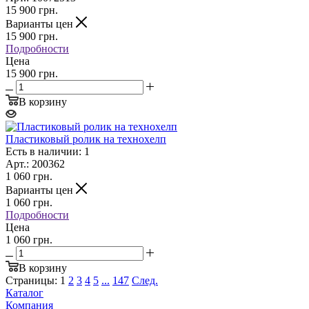
15 900
грн.
Варианты цен
15 900
грн.
Подробности
Цена
15 900 грн.
В корзину
Пластиковый ролик на технохелп
Есть в наличии: 1
Арт.: 200362
1 060
грн.
Варианты цен
1 060
грн.
Подробности
Цена
1 060 грн.
В корзину
Страницы:
1
2
3
4
5
...
147
След.
Каталог
Компания