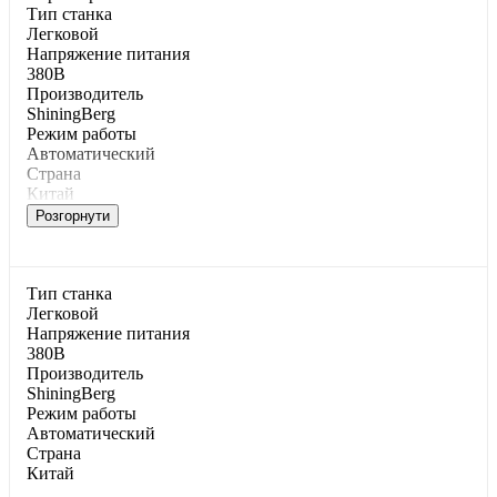
Тип станка
Легковой
Напряжение питания
380В
Производитель
ShiningBerg
Режим работы
Автоматический
Страна
Китай
Розгорнути
Тип станка
Легковой
Напряжение питания
380В
Производитель
ShiningBerg
Режим работы
Автоматический
Страна
Китай