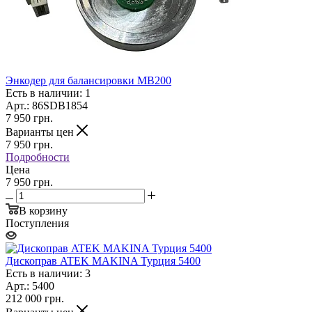
Энкодер для балансировки MB200
Есть в наличии: 1
Арт.: 86SDB1854
7 950
грн.
Варианты цен
7 950
грн.
Подробности
Цена
7 950 грн.
В корзину
Поступления
Дископрав ATEK MAKINA Турция 5400
Есть в наличии: 3
Арт.: 5400
212 000
грн.