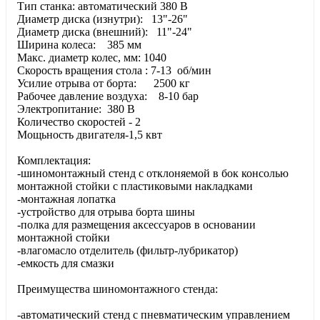
Тип станка: автоматический 380 В
Диаметр диска (изнутри): 13"-26"
Диаметр диска (внешний): 11"-24"
Ширина колеса: 385 мм
Макс. диаметр колес, мм: 1040
Скорость вращения стола : 7-13 об/мин
Усилие отрыва от борта: 2500 кг
Рабочее давление воздуха: 8-10 бар
Электропитание: 380 В
Количество скоростей - 2
Мощьность двигателя-1,5 квт
Комплектация:
-шиномонтажный стенд с отклоняемой в бок консолью
монтажной стойки с пластиковыми накладками
-монтажная лопатка
-устройство для отрыва борта шины
-полка для размещения аксессуаров в основании
монтажной стойки
-влагомасло отделитель (фильтр-лубрикатор)
-емкость для смазки
Преимущества шиномонтажного стенда:
-автоматический стенд с пневматическим управлением