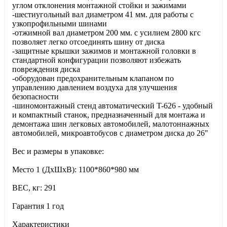
углом отклонения монтажной стойки и зажимами
-шестиугольный вал диаметром 41 мм. для работы с
узкопрофильными шинами
-отжимной вал диаметром 200 мм. с усилием 2800 кгс
позволяет легко отсоединять шину от диска
-защитные крышки зажимов и монтажной головки в
стандартной конфигурации позволяют избежать
повреждения диска
-оборудован предохранительным клапаном по
управлению давлением воздуха для улучшения
безопасности
-шиномонтажный стенд автоматический T-626 - удобный
и компактный станок, предназначенный для монтажа и
демонтажа шин легковых автомобилей, малотоннажных
автомобилей, микроавтобусов с диаметром диска до 26"
Вес и размеры в упаковке:
Место 1 (ДхШхВ): 1100*860*980 мм
ВЕС, кг: 291
Гарантия 1 год
Характеристики