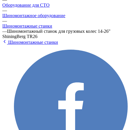
Оборудование для СТО
—
Шиномонтажное оборудование
—
Шиномонтажные станки
—
Шиномонтажный станок для грузовых колес 14-26"
ShiningBerg TR26
Шиномонтажные станки