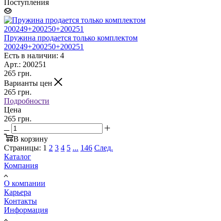
Поступления
Пружина продается только комплектом
200249+200250+200251
Есть в наличии: 4
Арт.: 200251
265
грн.
Варианты цен
265
грн.
Подробности
Цена
265 грн.
В корзину
Страницы:
1
2
3
4
5
...
146
След.
Каталог
Компания
О компании
Карьера
Контакты
Информация