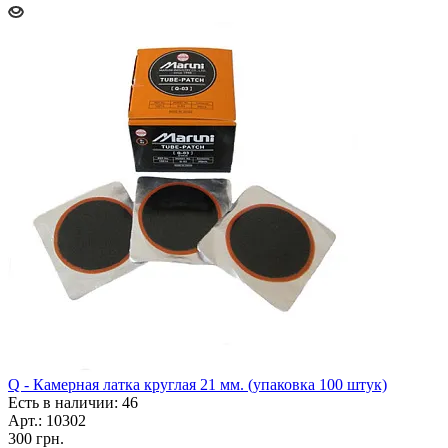
Q - Камерная латка круглая 21 мм. (упаковка 100 штук)
Есть в наличии: 46
Арт.: 10302
300
грн.