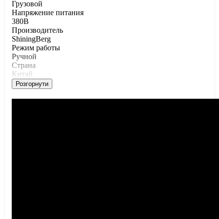
Грузовой
Напряжение питания
380В
Производитель
ShiningBerg
Режим работы
Ручной
Страна
Китай
Розгорнути