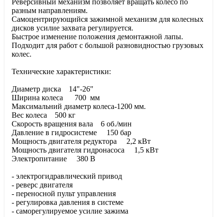
Реверсивный механизм позволяет вращать колесо по
разным направлениям.
Самоцентрирующийся зажимной механизм для колесных
дисков усилие захвата регулируется.
Быстрое изменение положения демонтажной лапы.
Подходит для работ с большой разновидностью грузовых
колес.
Технические характеристики:
Диаметр диска 14"-26"
Ширина колеса 700 мм
Максимальний диаметр колеса-1200 мм.
Вес колеса 500 кг
Скорость вращения вала 6 об./мин
Давление в гидросистеме 150 бар
Мощность двигателя редуктора 2,2 кВт
Мощность двигателя гидронасоса 1,5 кВт
Электропитание 380 В
- электрогидравлический привод
- реверс двигателя
- переносной пульт управления
- регулировка давления в системе
- саморегулируемое усилие зажима