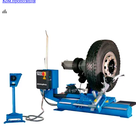
Ком.пропозиція