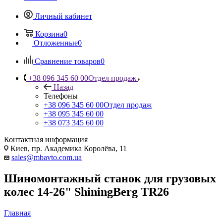
Личный кабинет
Корзина
0
Отложенные
0
Сравнение товаров
0
+38 096 345 60 00
Отдел продаж
Назад
Телефоны
+38 096 345 60 00
Отдел продаж
+38 095 345 60 00
+38 073 345 60 00
Контактная информация
Киев, пр. Академика Королёва, 11
sales@mbavto.com.ua
Шиномонтажный станок для грузовых
колес 14-26" ShiningBerg TR26
Главная
—