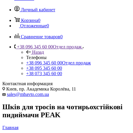
Личный кабинет
Корзина
0
Отложенные
0
Сравнение товаров
0
+38 096 345 60 00
Отдел продаж
Назад
Телефоны
+38 096 345 60 00
Отдел продаж
+38 095 345 60 00
+38 073 345 60 00
Контактная информация
Киев, пр. Академика Королёва, 11
sales@mbavto.com.ua
Шків для тросів на чотирьохстійкові
пидиймачи PEAK
Главная
—