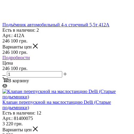
Подъёмник автомобильный 4-х стоечный 5,5т 412А
Есть в наличии: 2
Арт.: 412A
246 100
грн.
Варианты цен
246 100
грн.
Подробности
Цена
246 100 грн.
В корзину
Клапан перепускной на маслостанцию Delli (Старые
подьемники)
Есть в наличии: 12
Арт.: 81400075
3 220
грн.
Варианты цен