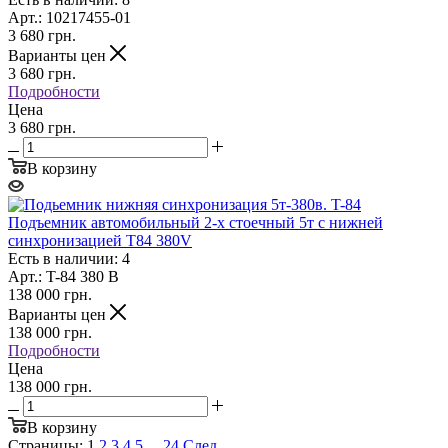
Арт.: 10217455-01
3 680
грн.
Варианты цен
3 680
грн.
Подробности
Цена
3 680 грн.
В корзину
Подъемник автомобильный 2-х стоечный 5т с нижней
синхронизацией T84 380V
Есть в наличии: 4
Арт.: T-84 380 В
138 000
грн.
Варианты цен
138 000
грн.
Подробности
Цена
138 000 грн.
В корзину
Страницы:
1
2
3
4
5
...
24
След.