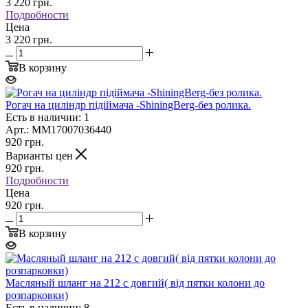
3 220
грн.
Подробности
Цена
3 220 грн.
В корзину
Рогач на циліндр підіймача -ShiningBerg-без ролика.
Есть в наличии: 1
Арт.: MM17007036440
920
грн.
Варианты цен
920
грн.
Подробности
Цена
920 грн.
В корзину
Масляный шланг на 212 с довгий( від пятки колони до
розпарковки)
Есть в наличии: 8