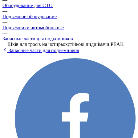
Оборудование для СТО
—
Подъемное оборудование
—
Подъемники автомобильные
—
Запасные части для подъемников
—
Шків для тросів на чотирьохстійкові пидиймачи PEAK
Запасные части для подъемников