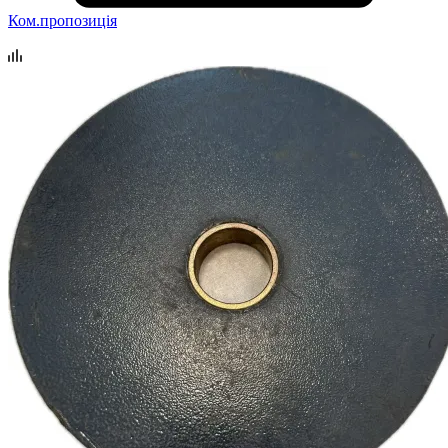
Ком.пропозиція