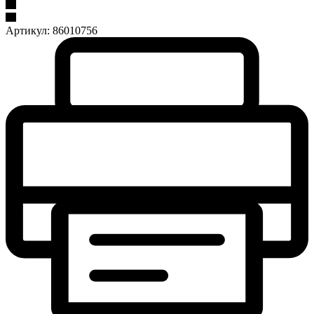
Артикул:
86010756