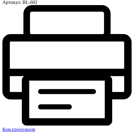
Артикул:
BL-602
Ком.пропозиція