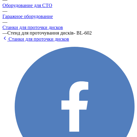
Оборудование для СТО
—
Гаражное оборудование
—
Станки для проточки дисков
—
Стенд для проточування дисків- BL-602
Станки для проточки дисков