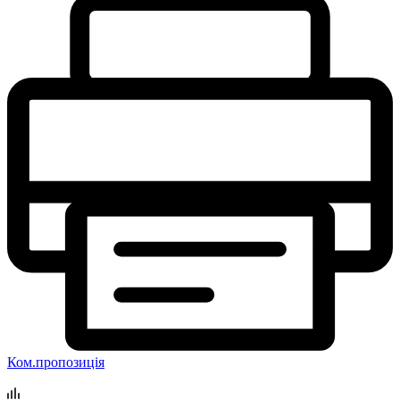
Ком.пропозиція