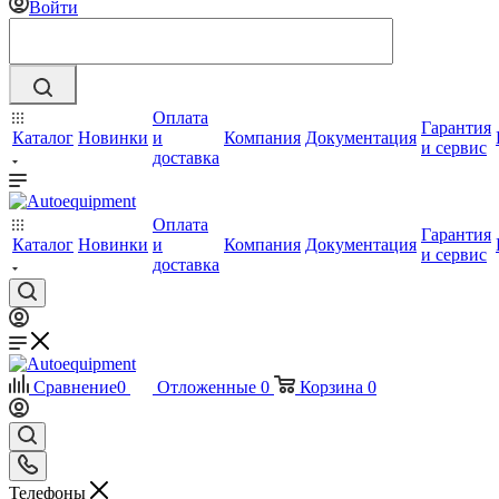
Войти
Оплата
Гарантия
Каталог
Новинки
и
Компания
Документация
и сервис
доставка
Оплата
Гарантия
Каталог
Новинки
и
Компания
Документация
и сервис
доставка
Сравнение
0
Отложенные
0
Корзина
0
Телефоны