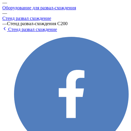
—
Оборудование для развал-схождения
—
Стенд развал схождение
—
Стенд развал-схождения С200
Стенд развал схождение