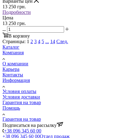
Варианты цен
13 250
грн.
Подробности
Цена
13 250 грн.
В корзину
Страницы:
1
2
3
4
5
...
14
След.
Каталог
Компания
О компании
Карьера
Контакты
Информация
Условия оплаты
Условия доставки
Гарантия на товар
Помощь
Гарантия на товар
Подписаться на рассылку
+38 096 345 60 00
+38 096 345 60 00
Отдел продаж