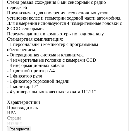
Стенд развал-схождения 8-ми сенсорный с радио
передачей
Предназначен для измерения всех основных углов
установки колес и геометрии ходовой части автомобиля.
Для измерения используются 4 измерительные головки с
8 CCD сенсорами.
Передача данных в компьютер - по радиоканалу
Стандартная комплектация:
- 1 персональный компьютер с программным
обеспечением.
- Операционная система и клавиатура
- 4 измерительные головки с камерами CCD
- 4 информационных кабеля
- 1 цветной принтер А4
- 1 фиксатор руля
- 1 фиксатор тормозной педали
- 1 монитор 17"
- 4 универсальных колесных захвата 11"-21"
Характеристики
Производитель
HPA
Страна
Италия
Розгорнути