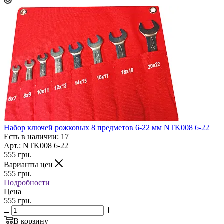
Набор ключей рожковых 8 предметов 6-22 мм NTK008 6-22
Есть в наличии: 17
Арт.: NTK008 6-22
555
грн.
Варианты цен
555
грн.
Подробности
Цена
555 грн.
В корзину