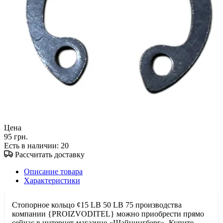
Цена
95 грн.
Есть в наличии
: 20
Рассчитать доставку
Описание товара
Характеристики
Стопорное кольцо ¢15 LB 50 LB 75 производства
компании {PROIZVODITEL} можно приобрести прямо
сейчас в интернет-магазине «Шайнингберг». Купите