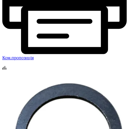
Ком.пропозиція