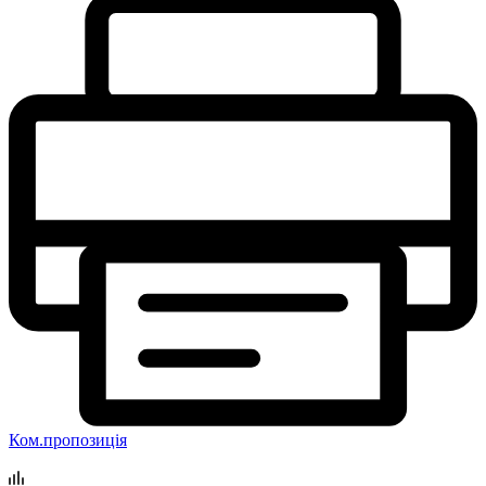
Ком.пропозиція