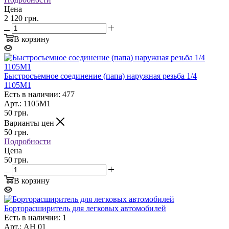
Цена
2 120 грн.
В корзину
Быстросъемное соединение (папа) наружная резьба 1/4
1105M1
Есть в наличии: 477
Арт.: 1105M1
50
грн.
Варианты цен
50
грн.
Подробности
Цена
50 грн.
В корзину
Борторасширитель для легковых автомобилей
Есть в наличии: 1
Арт.: АН 01