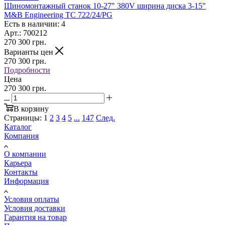
Шиномонтажный станок 10-27" 380V ширина диска 3-15"
M&B Engineering TC 722/24/PG
Есть в наличии: 4
Арт.: 700212
270 300
грн.
Варианты цен
270 300
грн.
Подробности
Цена
270 300 грн.
В корзину
Страницы:
1
2
3
4
5
...
147
След.
Каталог
Компания
О компании
Карьера
Контакты
Информация
Условия оплаты
Условия доставки
Гарантия на товар