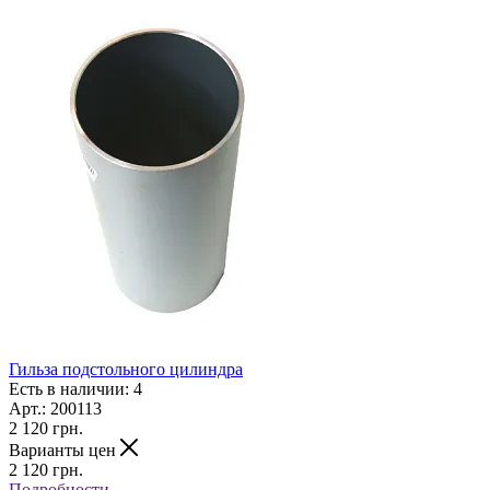
Гильза подстольного цилиндра
Есть в наличии: 4
Арт.: 200113
2 120
грн.
Варианты цен
2 120
грн.
Подробности