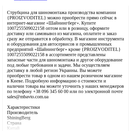
Струбцина для шиномонтажа производства компании
{PROIZVODITEL} можно приобрести прямо сейчас в
интернет-магазине «Шайнингберг». Купите
1007255509022158 оптом или в розницу, оформите
доставку или самовывоз из магазина, оплатите и заказ
сразу же отправится в обработку. В магазине инструмента
и оборудования для автосервисов и промышленных
предприятий «Шайнингберг» кроме {PROIZVODITEL}
1007255509022158 в ассортименте представлены
запасные части для шиномонтажа и другое оборудование
под любые требования и задачи. Мы осуществляем
доставку в любой регион Украины. Вы можете
приобрести товар в одном из нашем розничном магазине
в Киеве. Подробную информацию о стоимости и
наличии товара вы можете уточнить у наших менеджеров
по телефону +38 096 345 60 00 или по электронной почте
sales@mbavto.com.ua
Характеристики
Производитель
ShiningBerg
Страна
Китай