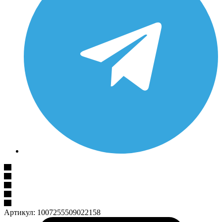
Артикул:
1007255509022158