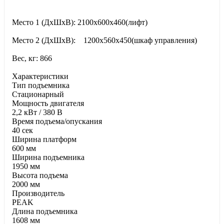
Место 1 (ДхШхВ): 2100x600x460(лифт)
Место 2 (ДхШхВ): 1200x560x450(шкаф управления)
Вес, кг: 866
Характеристики
Тип подъемника
Стационарный
Moщнocть двигaтeля
2,2 кВт / 380 В
Время подъема/опускания
40 сек
Ширина платформ
600 мм
Ширина подъемника
1950 мм
Высота подъема
2000 мм
Производитель
PEAK
Длина подъемника
1608 мм