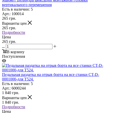
Манжет цилиндра фиксации монтажной головки
вертикального перемещения
Есть в наличии: 5
Арт.: 100014
265
грн.
Варианты цен
265
грн.
Подробности
Цена
265 грн.
В корзину
Поступления
Педальная раздатка на отрыв борта на все станки CT-D-
0001000-для Т524.
Есть в наличии: 5
Арт.: 6000244
1 840
грн.
Варианты цен
1 840
грн.
Подробности
Цена