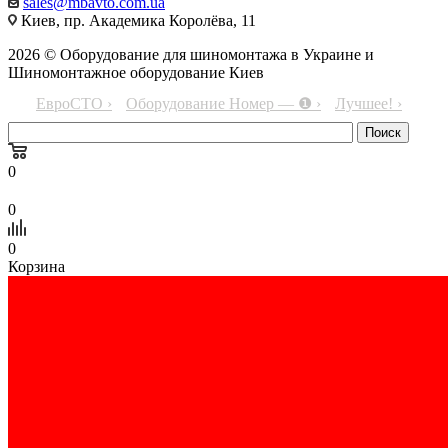
sales@mbavto.com.ua
Киев, пр. Академика Королёва, 11
2026 © Оборудование для шиномонтажа в Украине и
Шиномонтажное оборудование Киев
ЕвроСТО ›
Оборудование Номер — ❶ ›
Лучшее! ›
0
0
0
Корзина