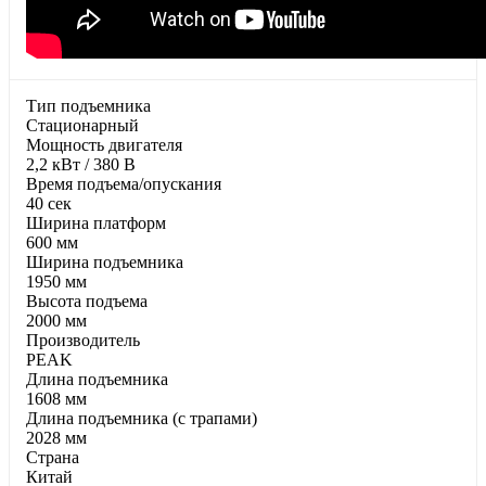
Тип подъемника
Стационарный
Moщнocть двигaтeля
2,2 кВт / 380 В
Время подъема/опускания
40 сек
Ширина платформ
600 мм
Ширина подъемника
1950 мм
Высота подъема
2000 мм
Производитель
PEAK
Длина подъемника
1608 мм
Длина подъемника (с трапами)
2028 мм
Страна
Китай