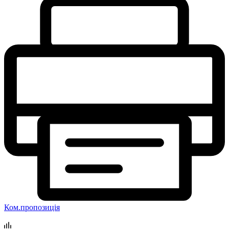
Ком.пропозиція