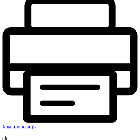
Ком.пропозиція