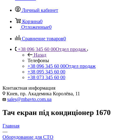
Личный кабинет
Корзина
0
Отложенные
0
Сравнение товаров
0
+38 096 345 60 00
Отдел продаж
Назад
Телефоны
+38 096 345 60 00
Отдел продаж
+38 095 345 60 00
+38 073 345 60 00
Контактная информация
Киев, пр. Академика Королёва, 11
sales@mbavto.com.ua
Тач екран під кондиціонер 1670
Главная
—
Оборудование для СТО