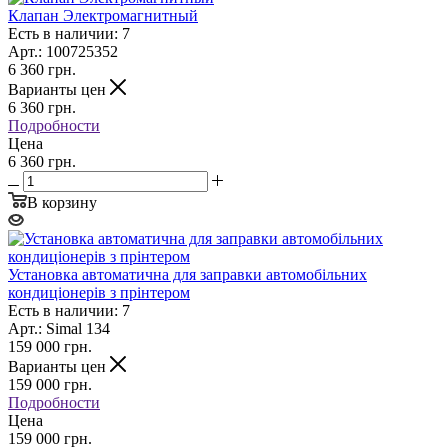
Клапан Электромагнитный
Есть в наличии: 7
Арт.: 100725352
6 360
грн.
Варианты цен
6 360
грн.
Подробности
Цена
6 360 грн.
В корзину
Установка автоматична для заправки автомобiльних
кондицiонерiв з прінтером
Есть в наличии: 7
Арт.: Simal 134
159 000
грн.
Варианты цен
159 000
грн.
Подробности
Цена
159 000 грн.