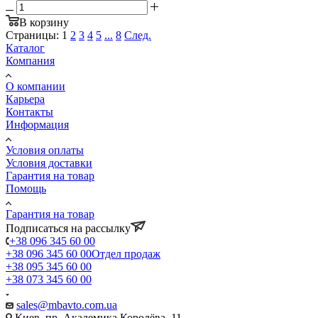
В корзину
Страницы:
1
2
3
4
5
...
8
След.
Каталог
Компания
О компании
Карьера
Контакты
Информация
Условия оплаты
Условия доставки
Гарантия на товар
Помощь
Гарантия на товар
Подписаться на рассылку
+38 096 345 60 00
+38 096 345 60 00
Отдел продаж
+38 095 345 60 00
+38 073 345 60 00
sales@mbavto.com.ua
Киев, пр. Академика Королёва, 11