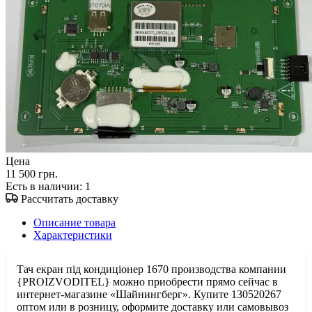
Цена
11 500 грн.
Есть в наличии
: 1
Рассчитать доставку
Описание товара
Характеристики
Тач екран під кондиціонер 1670 производства компании
{PROIZVODITEL} можно приобрести прямо сейчас в
интернет-магазине «Шайнингберг». Купите 130520267
оптом или в розницу, оформите доставку или самовывоз