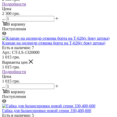
Подробности
Цена
2 300 грн.
В корзину
Поступления
Клапан на цилиндр отжима борта на Т-626(с боку штока)
Есть в наличии: 7
Арт.: CT-LS-1320000
1 015
грн.
Варианты цен
1 015
грн.
Подробности
Цена
1 015 грн.
В корзину
Поступления
Гайка для балансировки новой серии 330,400,600
Есть в наличии: 5