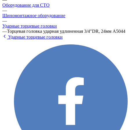
Оборудование для СТО
—
Шиномонтажное оборудование
—
Ударные торцевые головки
—
Торцевая головка ударная удлиненная 3/4"DR, 24мм A5044
Ударные торцевые головки