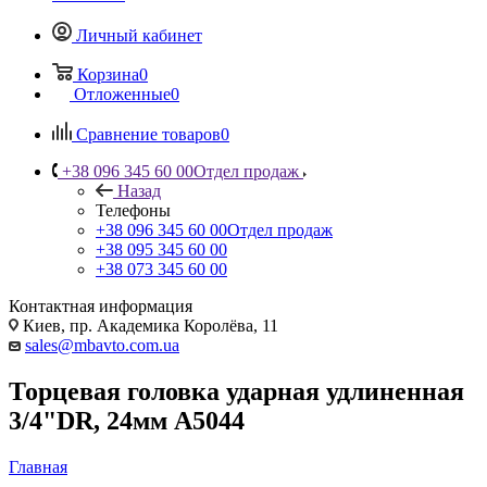
Личный кабинет
Корзина
0
Отложенные
0
Сравнение товаров
0
+38 096 345 60 00
Отдел продаж
Назад
Телефоны
+38 096 345 60 00
Отдел продаж
+38 095 345 60 00
+38 073 345 60 00
Контактная информация
Киев, пр. Академика Королёва, 11
sales@mbavto.com.ua
Торцевая головка ударная удлиненная
3/4"DR, 24мм A5044
Главная
—