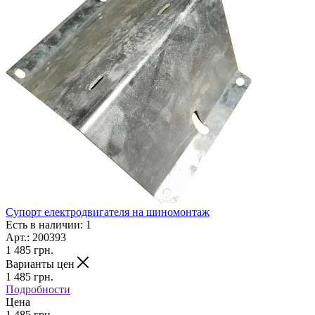
Супорт електродвигателя на шиномонтаж
Есть в наличии: 1
Арт.: 200393
1 485
грн.
Варианты цен
1 485
грн.
Подробности
Цена
1 485 грн.