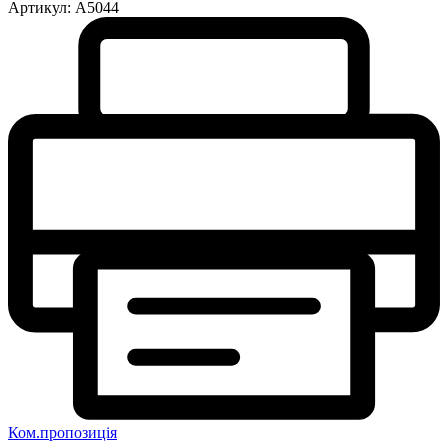
Артикул:
A5044
Ком.пропозиція