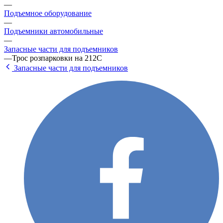
—
Подъемное оборудование
—
Подъемники автомобильные
—
Запасные части для подъемников
—
Трос розпарковки на 212С
Запасные части для подъемников