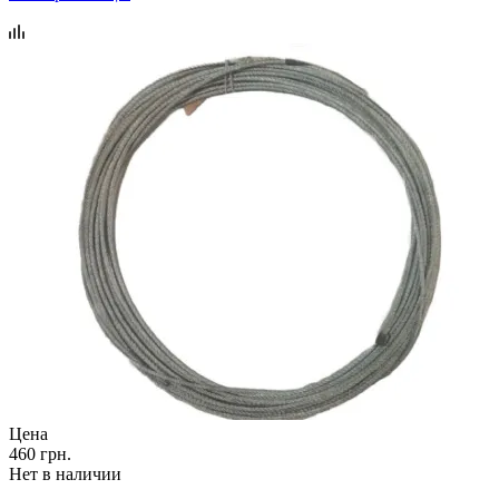
Цена
460 грн.
Нет в наличии