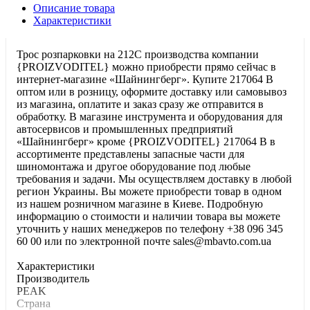
Описание товара
Характеристики
Трос розпарковки на 212С производства компании
{PROIZVODITEL} можно приобрести прямо сейчас в
интернет-магазине «Шайнингберг». Купите 217064 В
оптом или в розницу, оформите доставку или самовывоз
из магазина, оплатите и заказ сразу же отправится в
обработку. В магазине инструмента и оборудования для
автосервисов и промышленных предприятий
«Шайнингберг» кроме {PROIZVODITEL} 217064 В в
ассортименте представлены запасные части для
шиномонтажа и другое оборудование под любые
требования и задачи. Мы осуществляем доставку в любой
регион Украины. Вы можете приобрести товар в одном
из нашем розничном магазине в Киеве. Подробную
информацию о стоимости и наличии товара вы можете
уточнить у наших менеджеров по телефону +38 096 345
60 00 или по электронной почте sales@mbavto.com.ua
Характеристики
Производитель
PEAK
Страна