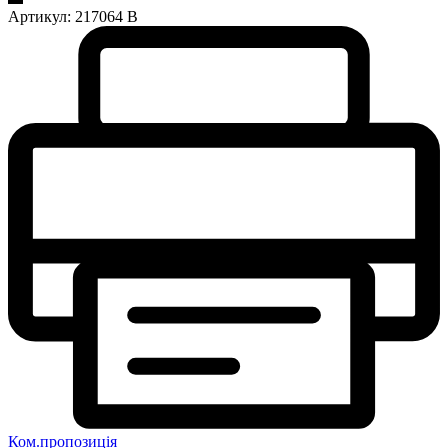
Артикул:
217064 В
Ком.пропозиція