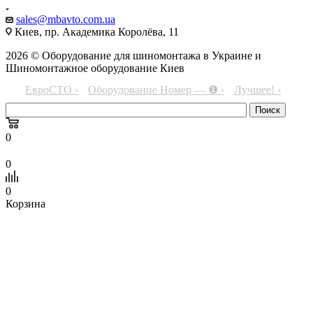
sales@mbavto.com.ua
Киев, пр. Академика Королёва, 11
2026 © Оборудование для шиномонтажа в Украине и
Шиномонтажное оборудование Киев
ЕвроСТО ›
Оборудование Номер — ❶ ›
Лучшее! ›
0
0
0
Корзина