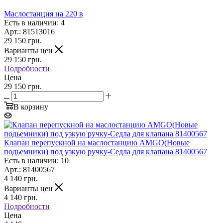
Маслостанция на 220 в
Есть в наличии: 4
Арт.: 81513016
29 150
грн.
Варианты цен
29 150
грн.
Подробности
Цена
29 150 грн.
В корзину
Клапан перепускной на маслостанцию AMGO(Новые
подьемники) под узкую ручку-Седла для клапана 81400567
Есть в наличии: 10
Арт.: 81400567
4 140
грн.
Варианты цен
4 140
грн.
Подробности
Цена