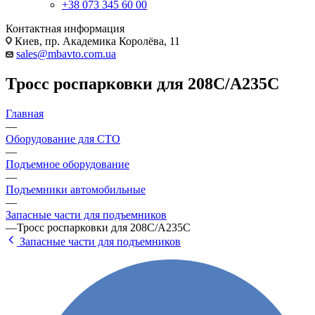
+38 073 345 60 00
Контактная информация
Киев, пр. Академика Королёва, 11
sales@mbavto.com.ua
Тросс роспарковки для 208С/А235С
Главная
—
Оборудование для СТО
—
Подъемное оборудование
—
Подъемники автомобильные
—
Запасные части для подъемников
—
Тросс роспарковки для 208С/А235С
Запасные части для подъемников