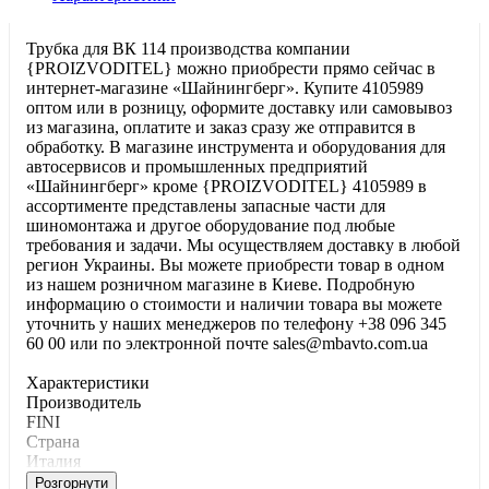
Трубка для BК 114 производства компании
{PROIZVODITEL} можно приобрести прямо сейчас в
интернет-магазине «Шайнингберг». Купите 4105989
оптом или в розницу, оформите доставку или самовывоз
из магазина, оплатите и заказ сразу же отправится в
обработку. В магазине инструмента и оборудования для
автосервисов и промышленных предприятий
«Шайнингберг» кроме {PROIZVODITEL} 4105989 в
ассортименте представлены запасные части для
шиномонтажа и другое оборудование под любые
требования и задачи. Мы осуществляем доставку в любой
регион Украины. Вы можете приобрести товар в одном
из нашем розничном магазине в Киеве. Подробную
информацию о стоимости и наличии товара вы можете
уточнить у наших менеджеров по телефону +38 096 345
60 00 или по электронной почте sales@mbavto.com.ua
Характеристики
Производитель
FINI
Страна
Италия
Розгорнути