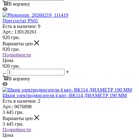
В корзину
Прессостат PS01
Есть в наличии: 9
Арт.: 130120261
920
грн.
Варианты цен
920
грн.
Подробности
Цена
920 грн.
В корзину
Шкив электродвигателя 4 квт- ВК114 ДИАМЕТР 190 ММ
Есть в наличии: 2
Арт.: 9076898
3 445
грн.
Варианты цен
3 445
грн.
Подробности
Цена