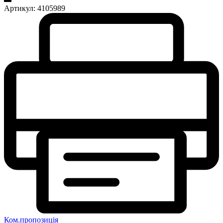
Артикул:
4105989
Ком.пропозиція