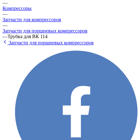
—
Компрессоры
—
Запчасти для компрессоров
—
Запчасти для поршневых компрессоров
—
Трубка для BК 114
Запчасти для поршневых компрессоров