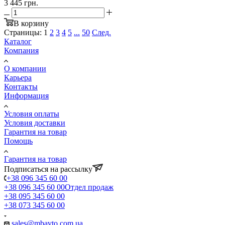
3 445 грн.
В корзину
Страницы:
1
2
3
4
5
...
50
След.
Каталог
Компания
О компании
Карьера
Контакты
Информация
Условия оплаты
Условия доставки
Гарантия на товар
Помощь
Гарантия на товар
Подписаться на рассылку
+38 096 345 60 00
+38 096 345 60 00
Отдел продаж
+38 095 345 60 00
+38 073 345 60 00
sales@mbavto.com.ua